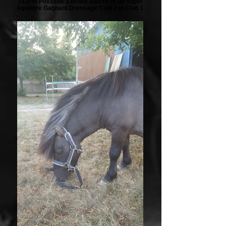
143cm Possède 3 belles allures et un super
équilibre Gagnant Dressage Club 2 et Club 1