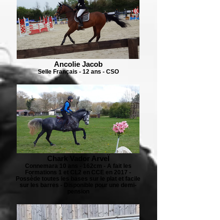
Ancolie Jacob
Selle Français - 12 ans - CSO
Chark Vador ArveÏ
Connemara 10 ans - 162cm - A fait les
Formations 1 et CL2 en CCE en 2017 -
Possède toutes les bases sur le plat et facile
sur les barres - Disponible pour une demi-
pension