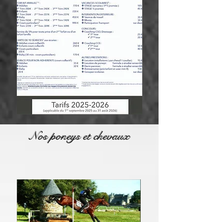
Nos poneys et chevaux