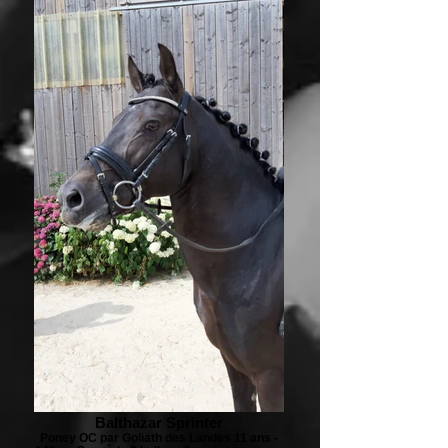
Balthazar Sprinter
Poney OC par Goliath des Landes 11 ans -