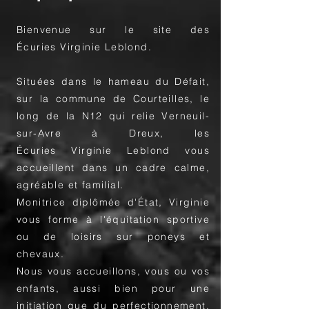
Bienvenue sur le site des
Écuries Virginie Leblond.
Situées dans le hameau du Défait,
sur la commune de Courteilles, le
long de la N12 qui relie Verneuil-
sur-Avre à Dreux, les
Écuries Virginie Leblond vous
accueillent dans un cadre calme,
agréable et familial.
Monitrice diplômée d'État, Virginie
vous forme à l'équitation sportive
ou de loisirs sur poneys et
chevaux.
Nous vous accueillons, vous ou vos
enfants, aussi bien pour une
initiation que du perfectionnement,